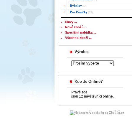
Rybolov
(54)
Pro Páníčky
(13)
Slevy ...
Nové zboží ...
Speciální nabídka ...
Všechno zboží ...
Výrobci
Kdo Je Online?
Právě zde
jsou 12 návštěvníci online.