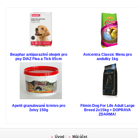
Beaphar antiparazitní obojek pro
Avicentra Classic Menu pro
psy DIAZ Flea a Tick 65cm
andulky 1kg
Apetit granulované krmivo pro
Fitmin Dog For Life Adult Large
želvy 150g
Breed 2x15kg + DOPRAVA
ZDARMA!
Úvod
::
Můj účet