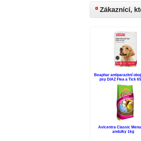
Zákaznící, kt
Beaphar antiparazitní obo
psy DIAZ Flea a Tick 
Avicentra Classic Menu
andulky 1kg