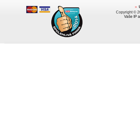
Copyright © 
Vaše IP a