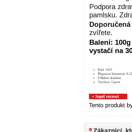
Podpora zdrav
pamlsku. Zdra
Doporučená 
zvířete.
Balení:
100g
vystačí na 3
Kód: 1451
Přepravní hmotnost: 0.1
0 Balení skladem
Výrobce: Canvit
Tento produkt by
Zákaznící, kt