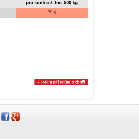
pro koně o ž. hm. 500 kg
30 g