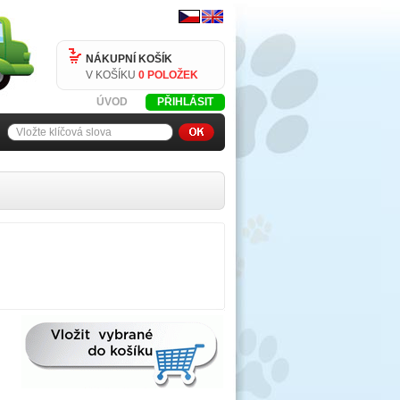
NÁKUPNÍ KOŠÍK
V KOŠÍKU
0 POLOŽEK
ÚVOD
PŘIHLÁSIT