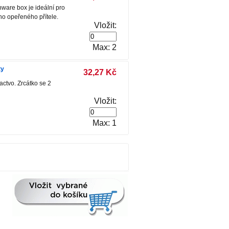
ware box je ideální pro
ho opeřeného přítele.
Vložit:
Max: 2
ty
32,27 Kč
actvo. Zrcátko se 2
Vložit:
Max: 1