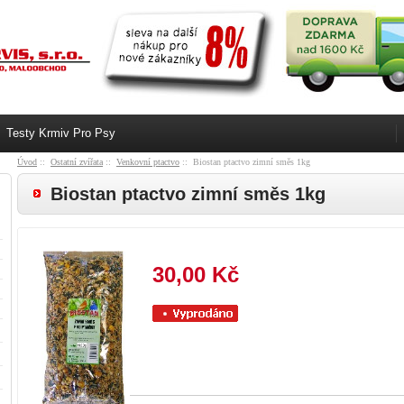
Testy Krmiv Pro Psy
Úvod
::
Ostatní zvířata
::
Venkovní ptactvo
:: Biostan ptactvo zimní směs 1kg
Biostan ptactvo zimní směs 1kg
30,00 Kč