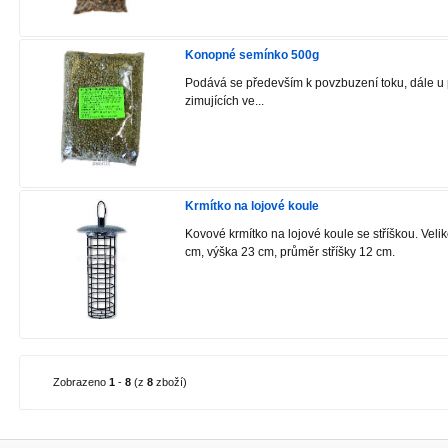
Konopné semínko 500g
Podává se především k povzbuzení toku, dále u 
zimujících ve...
Krmítko na lojové koule
Kovové krmítko na lojové koule se stříškou. Velik
cm, výška 23 cm, průměr stříšky 12 cm.
Zobrazeno
1
-
8
(z
8
zboží)