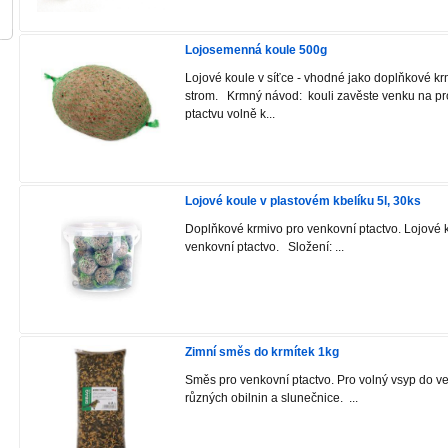
Lojosemenná koule 500g
Lojové koule v síťce - vhodné jako doplňkové k
strom. Krmný návod: kouli zavěste venku na pr
ptactvu volně k...
Lojové koule v plastovém kbelíku 5l, 30ks
Doplňkové krmivo pro venkovní ptactvo. Lojové 
venkovní ptactvo. Složení: ...
Zimní směs do krmítek 1kg
Směs pro venkovní ptactvo. Pro volný vsyp do ve
různých obilnin a slunečnice. ...