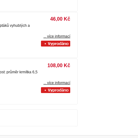
46,00 Kč
ptáků vyhublých a
... více informací
108,00 Kč
ost: průměr krmítka 6,5
... více informací