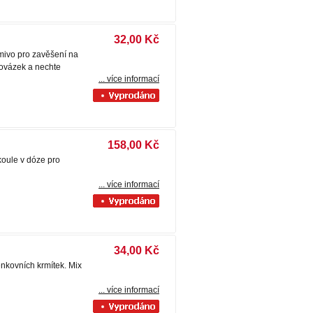
32,00 Kč
rmivo pro zavěšení na
ovázek a nechte
... více informací
158,00 Kč
koule v dóze pro
... více informací
34,00 Kč
nkovních krmítek. Mix
... více informací