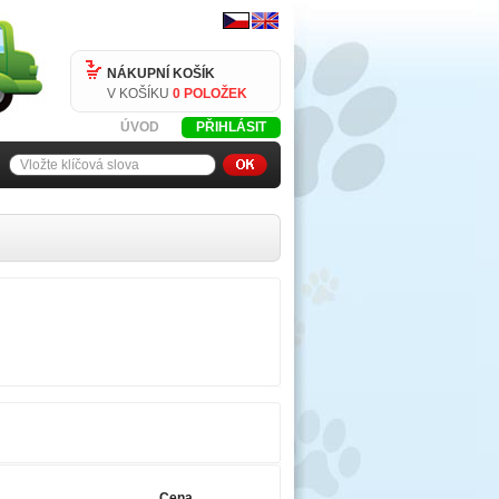
NÁKUPNÍ KOŠÍK
V KOŠÍKU
0 POLOŽEK
ÚVOD
PŘIHLÁSIT
Cena