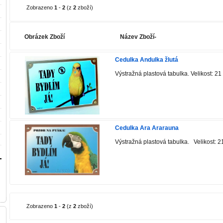
Zobrazeno
1
-
2
(z
2
zboží)
Obrázek Zboží
Název Zboží-
Cedulka Andulka žlutá
Výstražná plastová tabulka. Velikost: 2
Cedulka Ara Ararauna
Výstražná plastová tabulka. Velikost: 
Zobrazeno
1
-
2
(z
2
zboží)