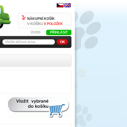
NÁKUPNÍ KOŠÍK
V KOŠÍKU
0 POLOŽEK
ÚVOD
PŘIHLÁSIT