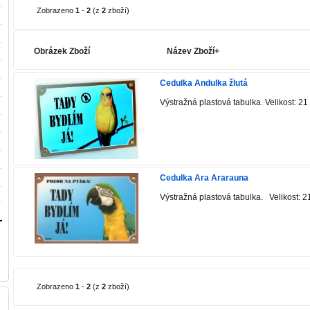
Zobrazeno
1
-
2
(z
2
zboží)
Obrázek Zboží
Název Zboží+
Cedulka Andulka žlutá
Výstražná plastová tabulka. Velikost: 2
Cedulka Ara Ararauna
Výstražná plastová tabulka. Velikost: 
Zobrazeno
1
-
2
(z
2
zboží)