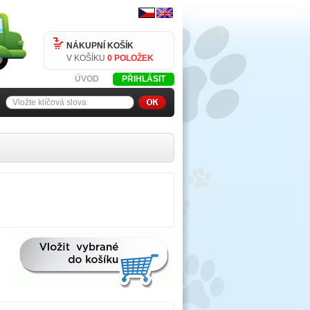
NÁKUPNÍ KOŠÍK
V KOŠÍKU
0 POLOŽEK
ÚVOD
PŘIHLÁSIT