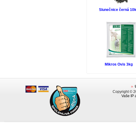
Slunečnice černá 10
Mikros Ovis 3kg
Copyright © 
Vaše IP 