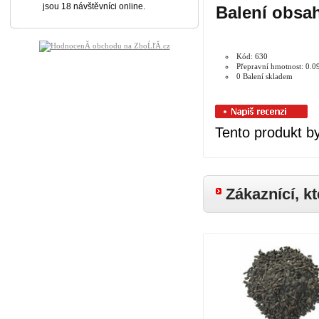
jsou 18 návštěvníci online.
Balení obsah
Kód: 630
Přepravní hmotnost: 0.0
0 Balení skladem
Tento produkt by
Zákaznící, kt