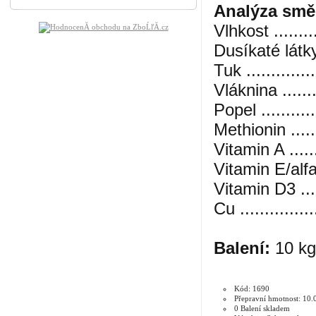
Analýza smě
Vlhkost .........
Dusíkaté látky .
Tuk ..............
Vláknina ........
Popel ...........
Methionin .......
Vitamin A .....
Vitamin E/alfa
Vitamin D3 ....
Cu ..............
Balení:
10 kg
Kód: 1690
Přepravní hmotnost: 10.
0 Balení skladem