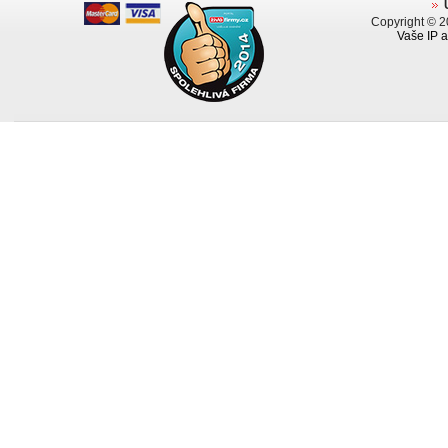
Copyright © 
Vaše IP a