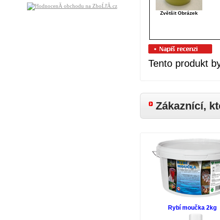
Zvětšit Obrázek
Tento produkt by
Zákaznící, kt
Rybí moučka 2kg