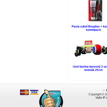
Pasta zubní Beaphar + ka
kombipack
Uzel bavlna barevný 2 uz
tenisák 25cm
Copyright © 
Vaše IP 