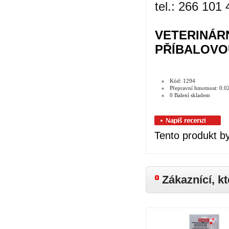
tel.: 266 101
VETERINÁRN
PŘÍBALOVOU
Kód: 1294
Přepravní hmotnost: 0.0
0 Balení skladem
Tento produkt b
Zákaznící, kt