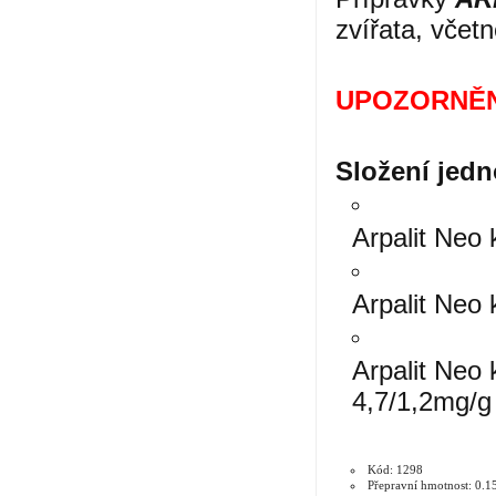
zvířata, včetn
UPOZORNĚN
Složení jedn
Arpalit Neo 
Arpalit Neo 
Arpalit Neo 
4,7/1,2mg/g
Kód: 1298
Přepravní hmotnost: 0.1