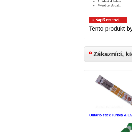
1 Balení skladem
Výrobce: Arpalit
Tento produkt b
Zákaznící, kt
Ontario stick Turkey & Li