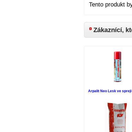
Tento produkt b
Zákaznící, kt
Arpalit Neo Lesk ve sprej