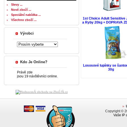
Slevy ...
Nové zboží ...
Speciální nabídka ...
1st Choice Adult Sensitive
Všechno zboží ...
a Ryby 20kg + DOPRAVA 
Výrobci
Kdo Je Online?
Lososové lupínky se šantou
30g
Právě zde
jsou 19 návštěvníci online.
Copyright © 
Vaše IP 