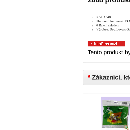
Kód: 1348
Přepravní hmotnost: 13.
0 Balení skladem
Výrobce: Dog Lovers G
Tento produkt by
Zákaznící, kt