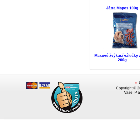
Játra Mapes 100g
Masové žvýkací válečky 
200g
Copyright © 
Vaše IP a