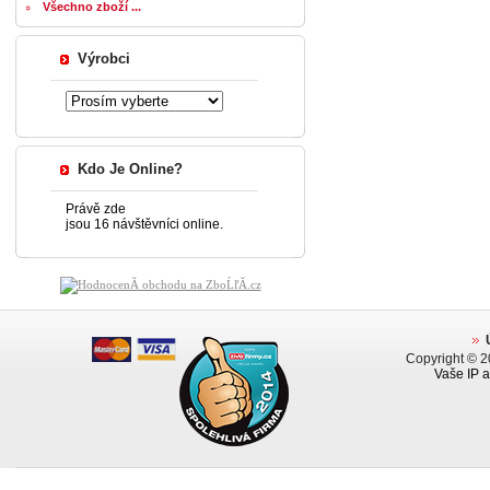
Všechno zboží ...
Výrobci
Kdo Je Online?
Právě zde
jsou 16 návštěvníci online.
Copyright © 
Vaše IP a