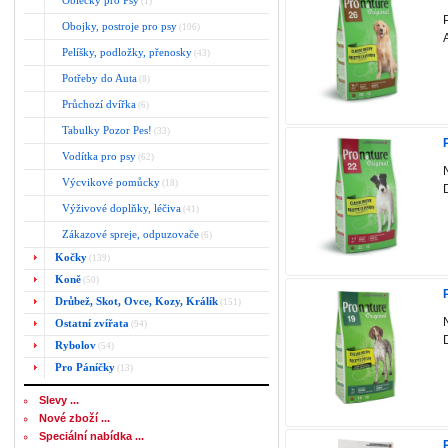
Oblečky pro Psy
(1)
Obojky, postroje pro psy
(106)
Pelíšky, podložky, přenosky
(43)
Potřeby do Auta
(8)
Průchozí dvířka
(6)
Tabulky Pozor Pes!
(33)
Vodítka pro psy
(62)
Výcvikové pomůcky
(18)
Výživové doplňky, léčiva
(41)
Zákazové spreje, odpuzovače
(6)
Kočky
(139)
Koně
(50)
Drůbež, Skot, Ovce, Kozy, Králík
(151)
Ostatní zvířata
(94)
Rybolov
(54)
Pro Páníčky
(13)
Slevy ...
Nové zboží ...
Speciální nabídka ...