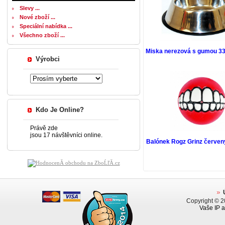
Slevy ...
Nové zboží ...
Speciální nabídka ...
Všechno zboží ...
Miska nerezová s gumou 33
Výrobci
Kdo Je Online?
Právě zde
jsou 17 návštěvníci online.
Balónek Rogz Grinz červen
Copyright © 
Vaše IP a