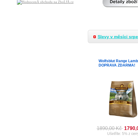
Slevy v měsíci srp
Wolfsblut Range Lamb
DOPRAVA ZDARMA!
1890,00 Kč
1790,
Ušetříte: 5% z cen