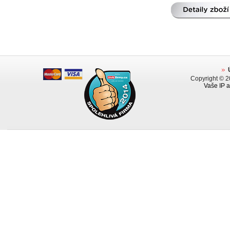
Copyright © 
Vaše IP a