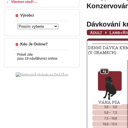
Všechno zboží ...
Konzervován
Výrobci
Dávkování k
Kdo Je Online?
Právě zde
jsou 18 návštěvníci online.