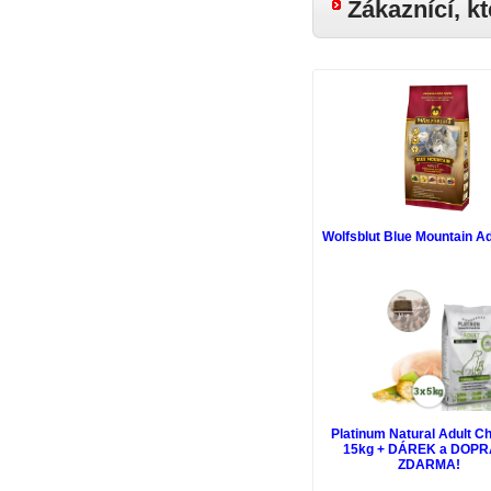
Zákaznící, kt
Wolfsblut Blue Mountain Ad
Platinum Natural Adult C
15kg + DÁREK a DOP
ZDARMA!