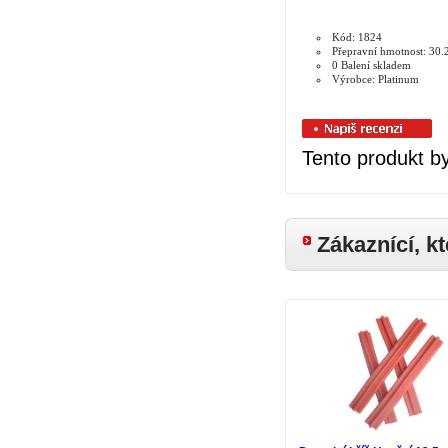
Kód: 1824
Přepravní hmotnost: 30.
0 Balení skladem
Výrobce: Platinum
Tento produkt by
Zákaznící, kt