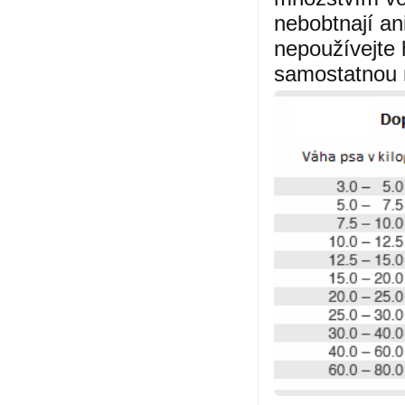
nebobtnají an
nepoužívejte 
samostatnou 