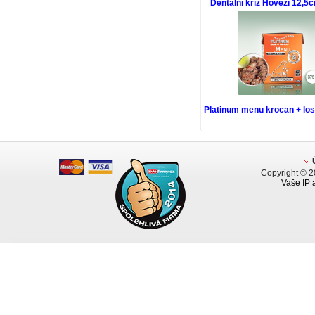
Dentalní kříž Hovězí 12,5
Platinum menu krocan + lo
Copyright © 
Vaše IP 