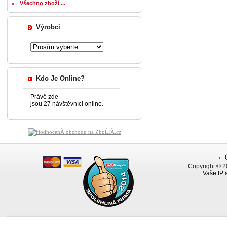
Všechno zboží ...
Výrobci
Kdo Je Online?
Právě zde
jsou 27 návštěvníci online.
Copyright © 
Vaše IP 