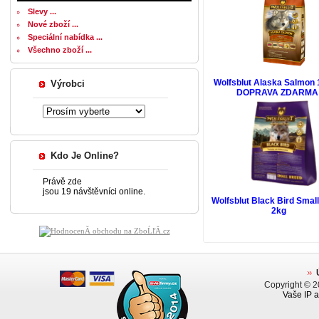
Slevy ...
Nové zboží ...
Speciální nabídka ...
Všechno zboží ...
Wolfsblut Alaska Salmon 
Výrobci
DOPRAVA ZDARMA
Kdo Je Online?
Právě zde
jsou 19 návštěvníci online.
Wolfsblut Black Bird Smal
2kg
Copyright © 
Vaše IP a