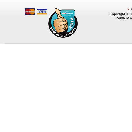
Copyright © 
Vaše IP a