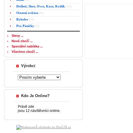
(50)
Drůbež, Skot, Ovce, Kozy, Králík
(151)
Ostatní zvířata
(94)
Rybolov
(54)
Pro Páníčky
(13)
Slevy ...
Nové zboží ...
Speciální nabídka ...
Všechno zboží ...
Výrobci
Kdo Je Online?
Právě zde
jsou 12 návštěvníci online.