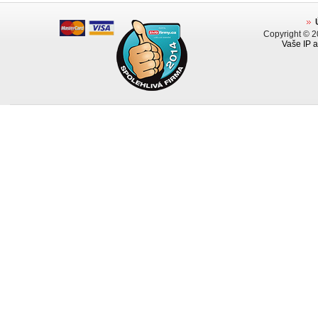
Copyright © 
Vaše IP a