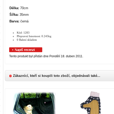
Délka:
70cm
Šířka:
35mm
Barva:
černá
Kód: 1283
Přepravní hmotnost: 0.245kg
0 Balení skladem
Tento produkt byl přidán dne Pondělí 18. duben 2011.
Zákaznící, kteří si koupili toto zboží, objednávali také...