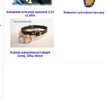
Autopotah ochranný nylonový 2,15
Rukavice vyčesávací pro psy
x1,45m
Kožený polostahovací obojek
černý, šířka 30mm