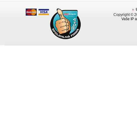
Copyright © 
Vaše IP a