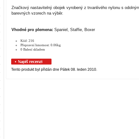
Značkový nastavitelný obojek vyrobený z trvanlivého nylonu s odolný
barevných vzorech na výběr.
Vhodné pro plemena:
Spaniel, Staffie, Boxer
Kód: 216
Přepravní hmotnost: 0.06kg
0 Balení skladem
Tento produkt byl přidán dne Pátek 08. leden 2010.