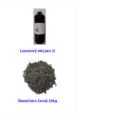
Lososový olej pes 1l
Slunečnice černá 10kg