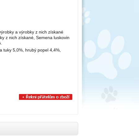
výrobky a výrobky z nich získané
bky z nich získané, Semena luskovin
é.
 a tuky 5,0%, hrubý popel 4,4%,