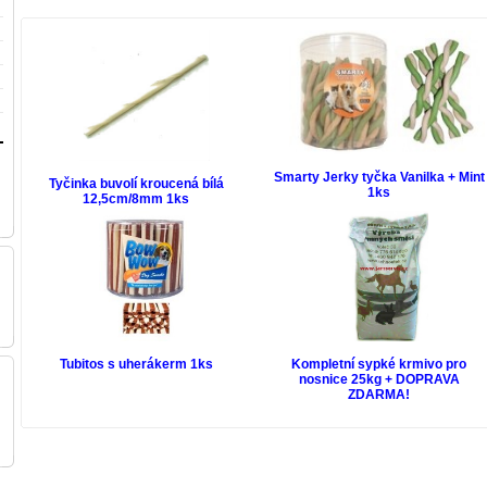
Smarty Jerky tyčka Vanilka + Mint
Tyčinka buvolí kroucená bílá
1ks
12,5cm/8mm 1ks
Tubitos s uherákerm 1ks
Kompletní sypké krmivo pro
nosnice 25kg + DOPRAVA
ZDARMA!