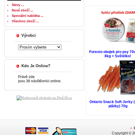
Slevy ...
Nové zboží ...
Speciální nabídka ...
Všechno zboží ...
Výrobci
Foresto obojek pro psy 7
8kg + Světélko!
Kdo Je Online?
Právě zde
jsou 38 návštěvníci online.
Ontario Snack Soft Jerky 
plátky) 70g
Copyright © 