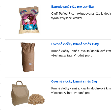
Extrudovaná rýže pro psy 5kg
Ciuffi Puffed Rice - extrudovaná rýže je dop
vyrábí z vysoce kvalitní...
Ovesné vločky krmná směs 15kg
Krmné vločky - směs. Kvalitní doplňkové kr
všechna zvířata. Vhodné pro...
Ovesné vločky krmná směs 5kg
Krmné vločky - směs. Kvalitní doplňkové kr
všechna zvířata. Vhodné pro...