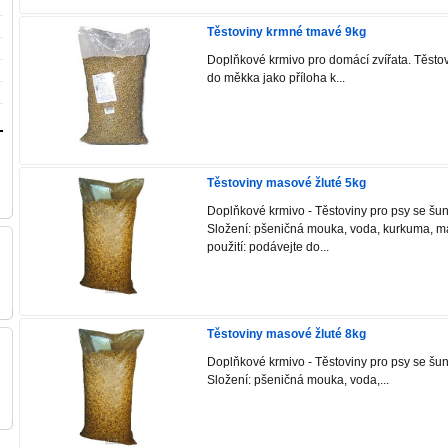
Těstoviny krmné tmavé 9kg
Doplňkové krmivo pro domácí zvířata. Těsto
do měkka jako příloha k...
Těstoviny masové žluté 5kg
Doplňkové krmivo - Těstoviny pro psy se šu
Složení: pšeničná mouka, voda, kurkuma,
použití: podávejte do...
Těstoviny masové žluté 8kg
Doplňkové krmivo - Těstoviny pro psy se šu
Složení: pšeničná mouka, voda,...