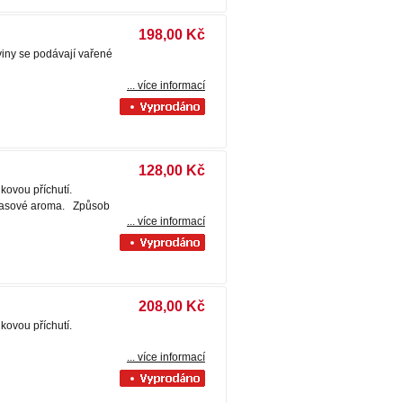
198,00 Kč
viny se podávají vařené
... více informací
128,00 Kč
nkovou příchutí.
 masové aroma. Způsob
... více informací
208,00 Kč
nkovou příchutí.
... více informací