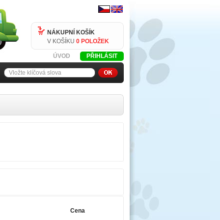
NÁKUPNÍ KOŠÍK
V KOŠÍKU
0 POLOŽEK
ÚVOD
PŘIHLÁSIT
Cena