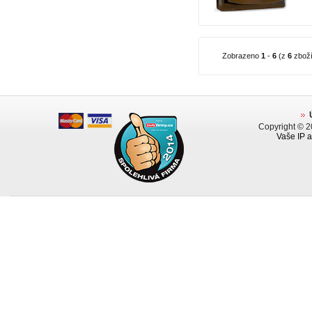
Zobrazeno
1
-
6
(z
6
zboží
Copyright © 
Vaše IP a