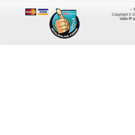
Copyright © 
Vaše IP a