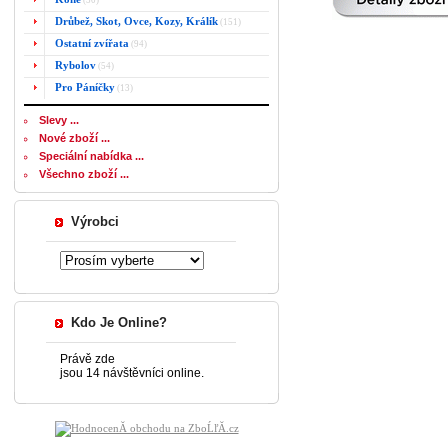
(50)
Drůbež, Skot, Ovce, Kozy, Králík
(151)
Ostatní zvířata
(94)
Rybolov
(54)
Pro Páníčky
(13)
Slevy ...
Nové zboží ...
Speciální nabídka ...
Všechno zboží ...
Výrobci
Kdo Je Online?
Právě zde
jsou 14 návštěvníci online.