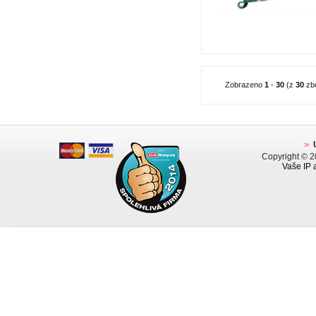
Zobrazeno
1
-
30
(z
30
zbo
Copyright © 
Vaše IP 