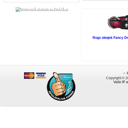
Rogz obojek Fancy D
Copyright © 
Vaše IP a