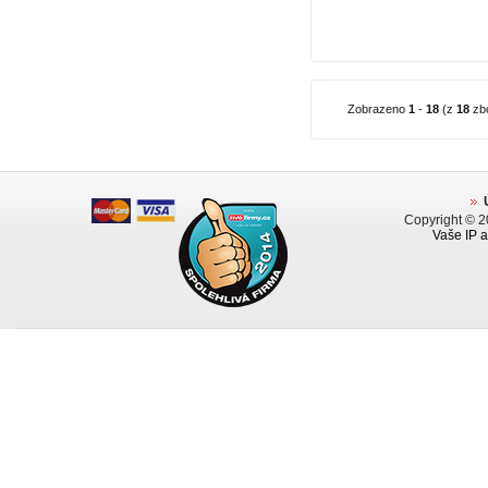
Zobrazeno
1
-
18
(z
18
zbo
Copyright © 
Vaše IP a