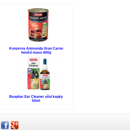
Konzerva Animonda Gran Carno
hovězí maso 400g
Beaphar Ear Cleaner ušní kapky
50ml