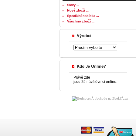
Slevy ...
Nové zboží ...
Speciální nabídka ...
Všechno zboží ...
Výrobci
Kdo Je Online?
Právě zde
jsou 25 návštěvníci online.