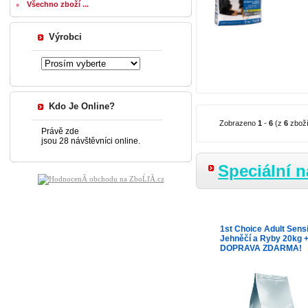
Všechno zboží ...
Výrobci
Kdo Je Online?
Zobrazeno
1
-
6
(z
6
zboží
Právě zde
jsou 28 návštěvníci online.
Speciální n
1st Choice Adult Sensi
Jehněčí a Ryby 20kg 
DOPRAVA ZDARMA!