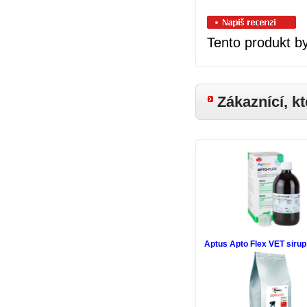
Tento produkt b
Zákaznící, kt
Aptus Apto Flex VET siru