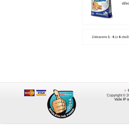
stře
Zobrazeno
1
-
6
(z
6
zboží
Copyright © 
Vaše IP a