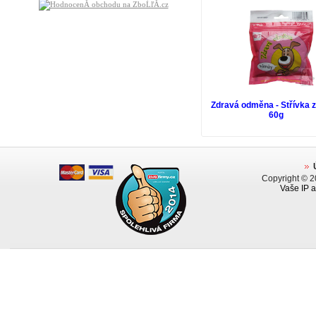
Zdravá odměna - Střívka 
60g
Copyright © 
Vaše IP a