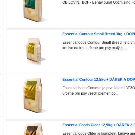
OBILOVIN. BOF - Behavioural Optimizing Fo
Essential Contour Small Breed 3kg + D
Essentialfoods Contour Small Breed je prv
krmivo na trhu určené pro psy malých...
Essential Contour 12,5kg + DÁREK A D
Essentialfoods Contour je první dietní BEZ
určené pro psy všech plemen po...
Essential Foods Older 12,5kg + DÁREK
Essentialfoods Older je kompletní krmivo u