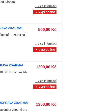
od Zásada...
... více informací
OPRAVA ZDARMA!
500,00 Kč
ní dietní BEZOBILNÉ
... více informací
OPRAVA ZDARMA!
1290,00 Kč
OBILNÉ krmivo na trhu
... více informací
 a DOPRAVA ZDARMA!
1350,00 Kč
pravené a vhodné pro