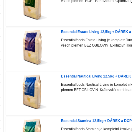
všech plemen. BOF - Behavioural Optimizing
Essential Estate Living 12,5kg + DÁRE
Essentialfoods Estate Living je kompletní k
všech plemen BEZ OBILOVIN. Exkluzivní kom
Essential Nautical Living 12,5kg + DÁ
Essentialfoods Nautical Living je kompletní 
plemen BEZ OBILOVIN. Královská kombinace
Essential Stamina 12,5kg + DÁREK a D
Essentialfoods Stamina je kompletní krmivo 