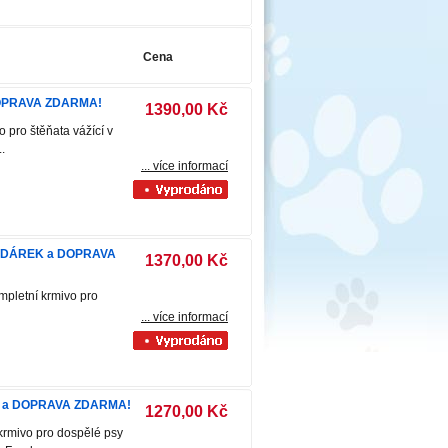
Cena
 DOPRAVA ZDARMA!
1390,00 Kč
 pro štěňata vážící v
.
... více informací
g + DÁREK a DOPRAVA
1370,00 Kč
mpletní krmivo pro
... více informací
REK a DOPRAVA ZDARMA!
1270,00 Kč
 krmivo pro dospělé psy