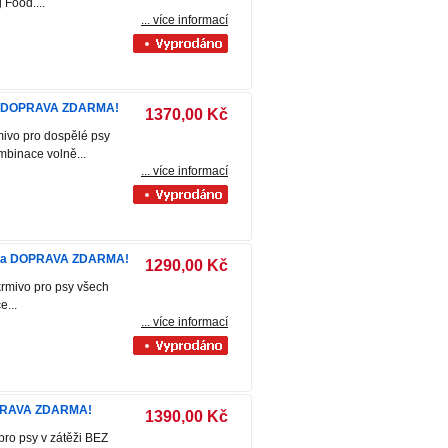
 Food....
... více informací
K a DOPRAVA ZDARMA!
1370,00 Kč
rmivo pro dospělé psy
binace volně...
... více informací
REK a DOPRAVA ZDARMA!
1290,00 Kč
krmivo pro psy všech
...
... více informací
OPRAVA ZDARMA!
1390,00 Kč
pro psy v zátěži BEZ