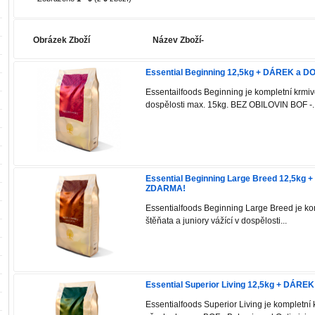
Obrázek Zboží
Název Zboží-
Essential Beginning 12,5kg + DÁREK a
Essentailfoods Beginning je kompletní krmivo
dospělosti max. 15kg. BEZ OBILOVIN BOF -..
Essential Beginning Large Breed 12,5k
ZDARMA!
Essentialfoods Beginning Large Breed je ko
štěňata a juniory vážící v dospělosti...
Essential Superior Living 12,5kg + DÁ
Essentialfoods Superior Living je kompletní