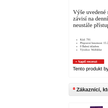
Výše uvedené 
závisí na denn
neustále přístu
Kód: 791
Přepravní hmotnost: 15.
0 Balení skladem
Výrobce: Wolfsblut
Tento produkt by
Zákaznící, kt