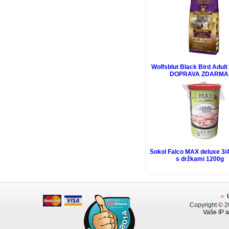
Wolfsblut Black Bird Adult
DOPRAVA ZDARMA
Sokol Falco MAX deluxe 3/4
s držkami 1200g
Copyright © 
Vaše IP a