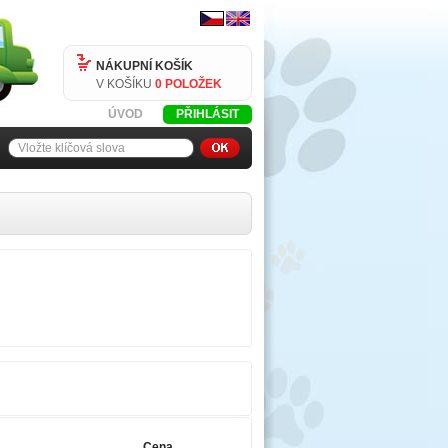
NÁKUPNÍ KOŠÍK
V KOŠÍKU
0 POLOŽEK
ÚVOD
PŘIHLÁSIT
Cena