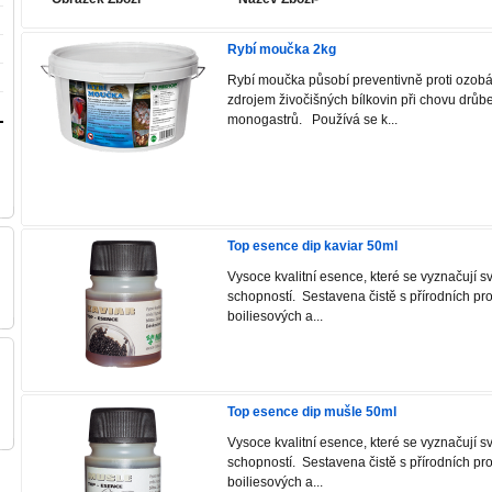
Rybí moučka 2kg
Rybí moučka působí preventivně proti ozobá
zdrojem živočišných bílkovin při chovu drůbe
monogastrů. Používá se k...
Top esence dip kaviar 50ml
Vysoce kvalitní esence, které se vyznačují s
schopností. Sestavena čistě s přírodních pr
boiliesových a...
Top esence dip mušle 50ml
Vysoce kvalitní esence, které se vyznačují s
schopností. Sestavena čistě s přírodních pr
boiliesových a...