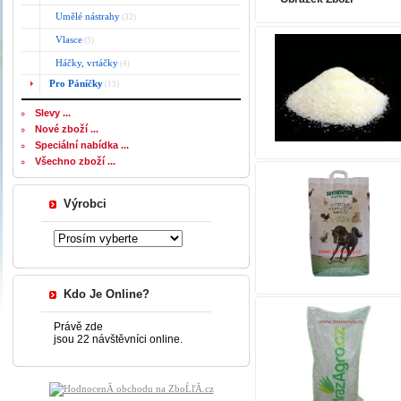
Umělé nástrahy
(32)
Vlasce
(3)
Háčky, vrtáčky
(4)
Pro Páníčky
(13)
Slevy ...
Nové zboží ...
Speciální nabídka ...
Všechno zboží ...
Výrobci
Kdo Je Online?
Právě zde
jsou 22 návštěvníci online.