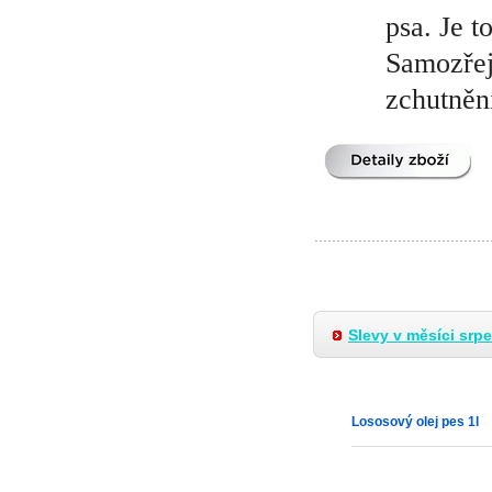
psa. Je 
Samozřej
zchutněn
Slevy v měsíci srp
Lososový olej pes 1l