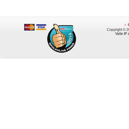
Copyright © 
Vaše IP 