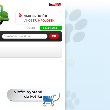
NÁKUPNÍ KOŠÍK
V KOŠÍKU
0 POLOŽEK
ÚVOD
PŘIHLÁSIT