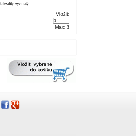
 kvality, vyvinutý
Vložit:
Max: 3