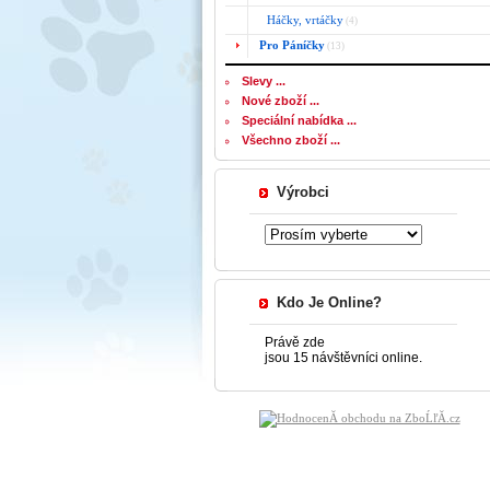
Háčky, vrtáčky
(4)
Pro Páníčky
(13)
Slevy ...
Nové zboží ...
Speciální nabídka ...
Všechno zboží ...
Výrobci
Kdo Je Online?
Právě zde
jsou 15 návštěvníci online.