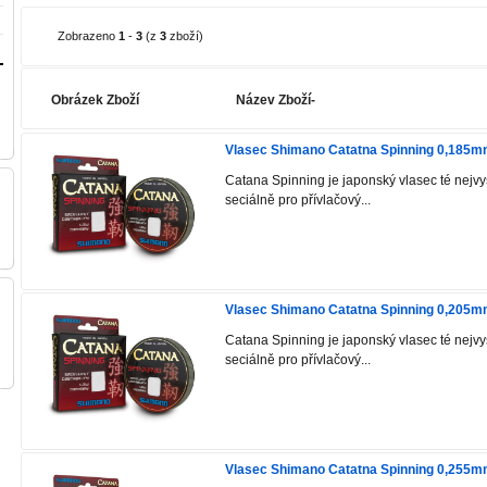
Zobrazeno
1
-
3
(z
3
zboží)
Obrázek Zboží
Název Zboží-
Vlasec Shimano Catatna Spinning 0,185
Catana Spinning je japonský vlasec té nejvyší
seciálně pro přívlačový...
Vlasec Shimano Catatna Spinning 0,205
Catana Spinning je japonský vlasec té nejvyší
seciálně pro přívlačový...
Vlasec Shimano Catatna Spinning 0,255