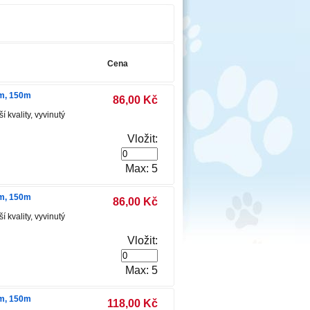
Cena
mm, 150m
86,00 Kč
 kvality, vyvinutý
Vložit:
Max: 5
mm, 150m
86,00 Kč
 kvality, vyvinutý
Vložit:
Max: 5
mm, 150m
118,00 Kč